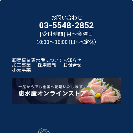
お問い合わせ
03-5548-2852
[受付時間] 月〜金曜日
10:00～16:00（日・水定休）
卸売事業
恵水産について
お知らせ
加工事業
採用情報
お問合せ
小売事業