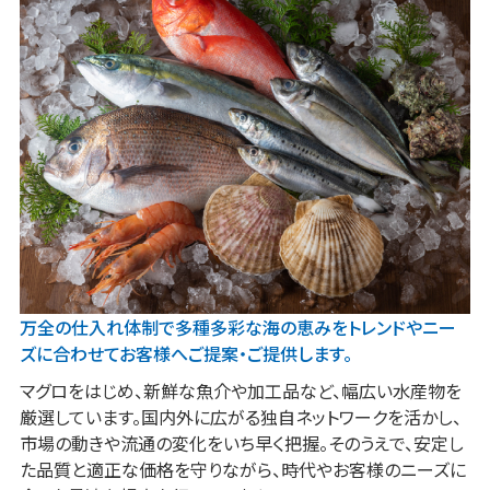
万全の仕入れ体制で多種多彩な海の恵みを
トレンドやニー
ズに合わせてお客様へ
ご提案・ご提供します。
マグロをはじめ、新鮮な魚介や加工品など、幅広い水産物を
厳選しています。国内外に広がる独自ネットワークを活かし、
市場の動きや流通の変化をいち早く把握。そのうえで、安定し
た品質と適正な価格を守りながら、時代やお客様のニーズに