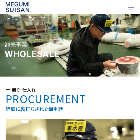
事業案内
卸売事業
WHOLESALE
-
卸売事業
-
加工事業
-
小売事業
競り・仕入れ
PROCUREMENT
恵水産について
採用情報
経験に裏打ちされた目利き
-
採用情報
-
仕事紹介