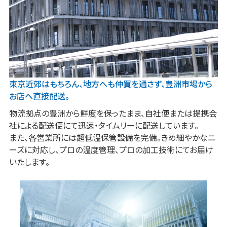
東京近郊はもちろん、
地方へも仲買を通さず、豊洲市場から
お店へ直接配送。
物流拠点の豊洲から鮮度を保ったまま、自社便または提携会
社による配送便にて迅速・タイムリーに配送しています。
また、各営業所には超低温保管設備を完備。きめ細やかなニ
ーズに対応し、プロの温度管理、プロの加工技術にてお届け
いたします。