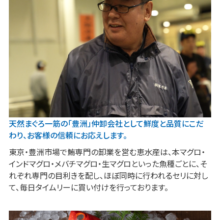
-
募集要項
お知らせ
お問合せ
天然まぐろ一筋の「豊洲」仲卸会社として
鮮度と品質にこだ
わり、
お客様の信頼にお応えします。
東京・豊洲市場で鮪専門の卸業を営む恵水産は、本マグロ・
インドマグロ・メバチマグロ・生マグロといった魚種ごとに、そ
れぞれ専門の目利きを配し、ほぼ同時に行われるセリに対し
て、毎日タイムリーに買い付けを行っております。